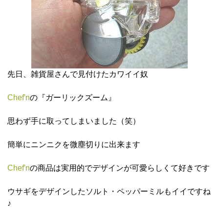
先日、雑貨屋さんで見付けたカワイイ奴
Chef'n
の『ガーリックズーム』
思わず手に取ってしまいました（笑）
簡単にニンニクを微塵切りに出来ます
Chef'n
の商品は実用的でデザインが可愛らしくて好きです
ウサギをデザインしたソルト・ペッパーミルもイイですね
♪