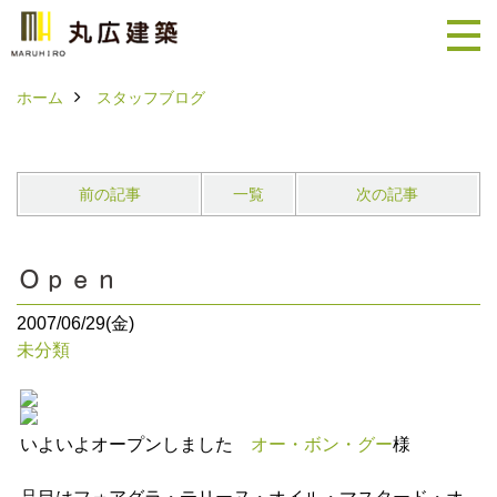
ホーム
スタッフブログ
前の記事
一覧
次の記事
Ｏｐｅｎ
2007/06/29(金)
未分類
いよいよオープンしました
オー・ボン・グー
様