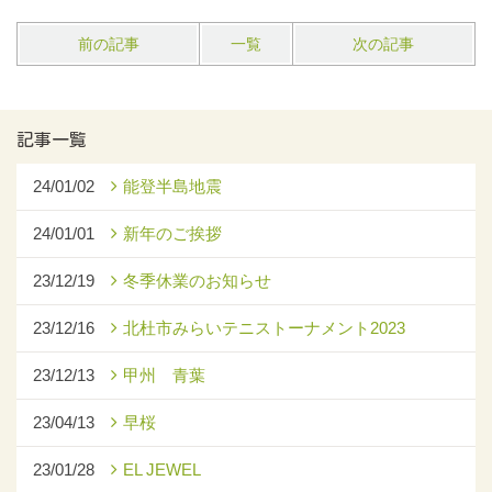
前の記事
一覧
次の記事
記事一覧
24/01/02
能登半島地震
24/01/01
新年のご挨拶
23/12/19
冬季休業のお知らせ
23/12/16
北杜市みらいテニストーナメント2023
23/12/13
甲州 青葉
23/04/13
早桜
23/01/28
EL JEWEL