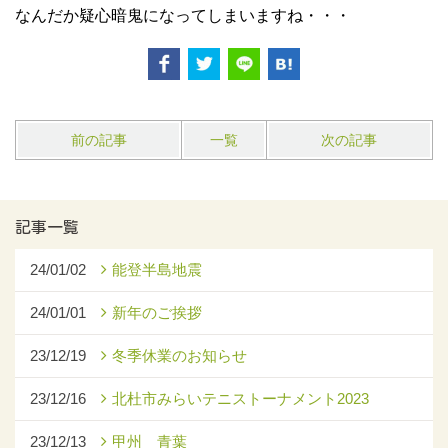
なんだか疑心暗鬼になってしまいますね・・・
前の記事
一覧
次の記事
記事一覧
24/01/02
能登半島地震
24/01/01
新年のご挨拶
23/12/19
冬季休業のお知らせ
23/12/16
北杜市みらいテニストーナメント2023
23/12/13
甲州 青葉