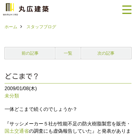
ホーム
スタッフブログ
前の記事
一覧
次の記事
どこまで？
2009/01/08(木)
未分類
一体どこまで続くのでしょうか？
『サッシメーカー５社が性能不足の防火樹脂製窓を販売・
国土交通省
の調査にも虚偽報告していた』と発表がありま