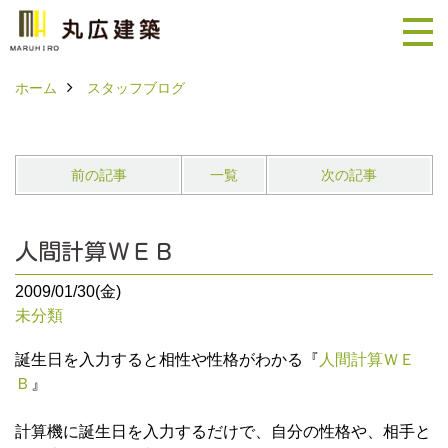
ホーム
スタッフブログ
前の記事
一覧
次の記事
人間計算ＷＥＢ
2009/01/30(金)
未分類
誕生日を入力すると相性や性格がわかる『
人間計算ＷＥ
Ｂ
』
計算機に誕生日を入力するだけで、自分の性格や、相手と