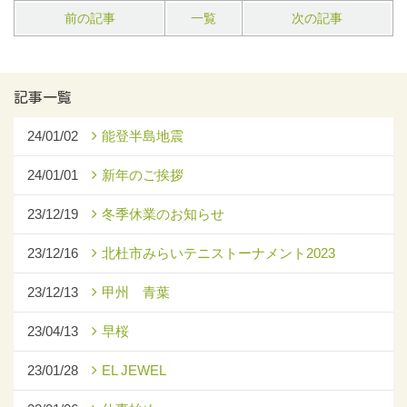
前の記事
一覧
次の記事
記事一覧
24/01/02
能登半島地震
24/01/01
新年のご挨拶
23/12/19
冬季休業のお知らせ
23/12/16
北杜市みらいテニストーナメント2023
23/12/13
甲州 青葉
23/04/13
早桜
23/01/28
EL JEWEL