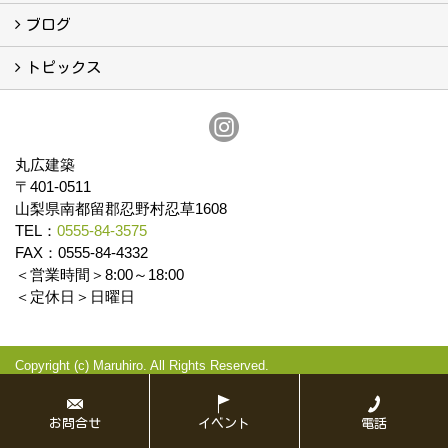
イベント予告
イベント報告
ブログ
ブログ
トピックス
保証
アフターメンテナンス
丸広建築
〒401-0511
山梨県南都留郡忍野村忍草1608
TEL：
0555-84-3575
FAX：0555-84-4332
＜営業時間＞8:00～18:00
＜定休日＞日曜日
Copyright (c) Maruhiro. All Rights Reserved.
Produced by
ゴデスクリエイト
お問合せ
イベント
電話