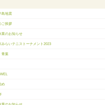
半島地震
のご挨拶
休業のお知らせ
市みらいテニストーナメント2023
 青葉
EWEL
始め
年
休業のお知らせ