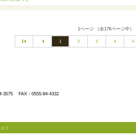
1ページ （全176ページ中）
1
2
3
4
5
4-3575
FAX：0555-84-4332
エイト