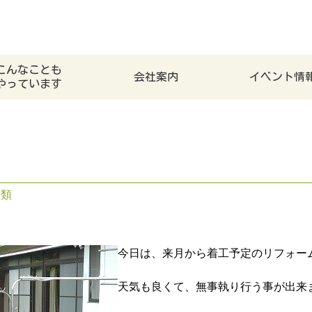
こんなことも
会社案内
イベント情
やっています
分類
今日は、来月から着工予定のリフォー
天気も良くて、無事執り行う事が出来