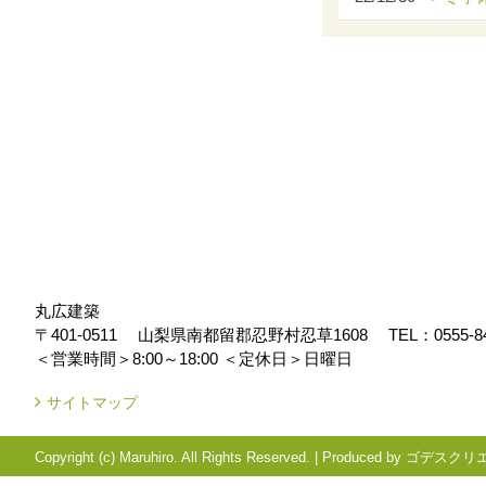
丸広建築
〒401-0511
山梨県南都留郡忍野村忍草1608
TEL：
0555-8
＜営業時間＞8:00～18:00
＜定休日＞日曜日
サイトマップ
Copyright (c) Maruhiro. All Rights Reserved.
|
Produced by
ゴデスクリ