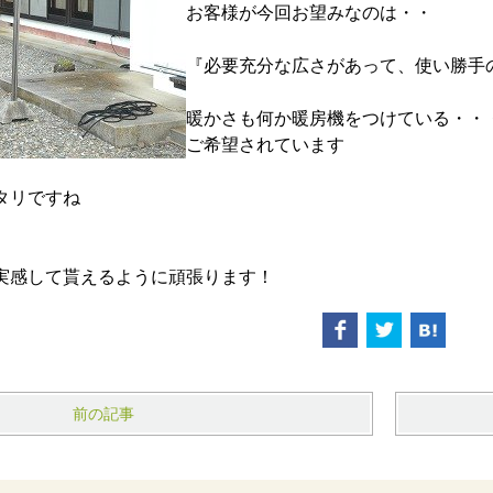
お客様が今回お望みなのは・・
『必要充分な広さがあって、使い勝手
暖かさも何か暖房機をつけている・・
ご希望されています
タリですね
実感して貰えるように頑張ります！
前の記事