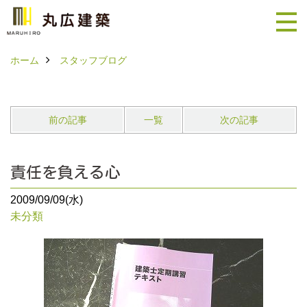
ホーム
スタッフブログ
前の記事
一覧
次の記事
責任を負える心
2009/09/09(水)
未分類