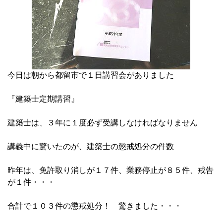
今日は朝から都留市で１日講習会がありました
『建築士定期講習』
建築士は、３年に１度必ず受講しなければなりません
講義中に驚いたのが、建築士の懲戒処分の件数
昨年は、免許取り消しが１７件、業務停止が８５件、戒告
が１件・・・
合計で１０３件の懲戒処分！ 驚きました・・・