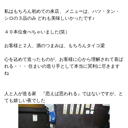
私はもちろん初めての来店、 メニューは、ハツ・タン・
シロの３品のみ どれも美味しいかったです♪
４０本位食べちゃいました(笑）
お客様と２人、酒のつまみは、もちろんタイコ梁
心を込めて造ったものが、お客様に心から理解されて喜ば
れる・・・ 住まいの造り手として本当に冥利に尽きます
ね
人と人が造る家 『思えば思われる』ではないですが、と
ても嬉しい夜でした