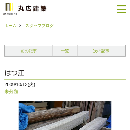
ホーム
スタッフブログ
前の記事
一覧
次の記事
はつ江
2009/10/13(火)
未分類