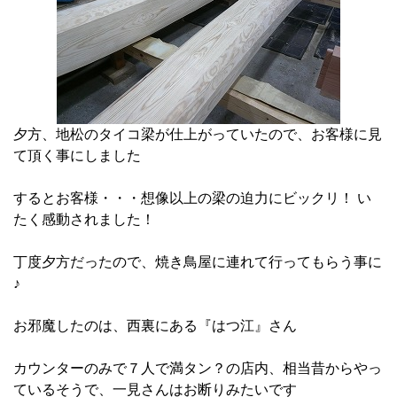
夕方、地松のタイコ梁が仕上がっていたので、お客様に見
て頂く事にしました
するとお客様・・・想像以上の梁の迫力にビックリ！ い
たく感動されました！
丁度夕方だったので、焼き鳥屋に連れて行ってもらう事に
♪
お邪魔したのは、西裏にある『はつ江』さん
カウンターのみで７人で満タン？の店内、相当昔からやっ
ているそうで、一見さんはお断りみたいです