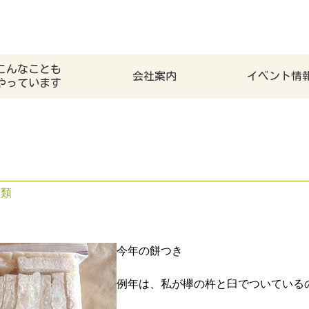
こんなことも
会社案内
イベント情
やっています
分類
今年の餅つき
例年は、私が欅の杵と臼でついている