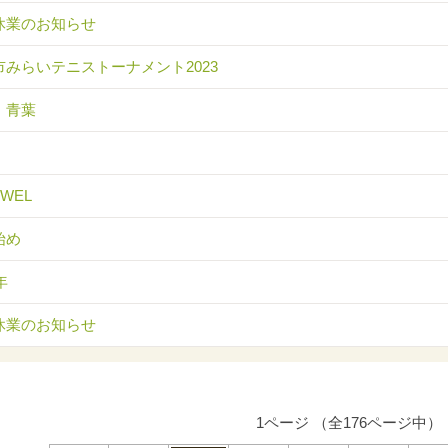
休業のお知らせ
市みらいテニストーナメント2023
 青葉
EWEL
始め
年
休業のお知らせ
1ページ （全176ページ中）