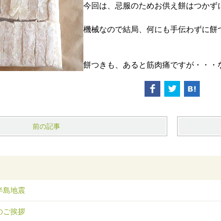
今回は、忌服のためお供え餅はつかず
機械なので結局、何にも手伝わずに餅
餅つきも、あると筋肉痛ですが・・・
前の記事
半島地震
のご挨拶