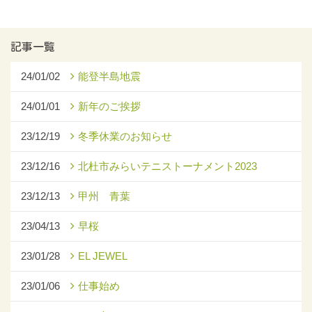
記事一覧
24/01/02
能登半島地震
24/01/01
新年のご挨拶
23/12/19
冬季休業のお知らせ
23/12/16
北杜市みらいテニストーナメント2023
23/12/13
甲州 青葉
23/04/13
早桜
23/01/28
EL JEWEL
23/01/06
仕事始め