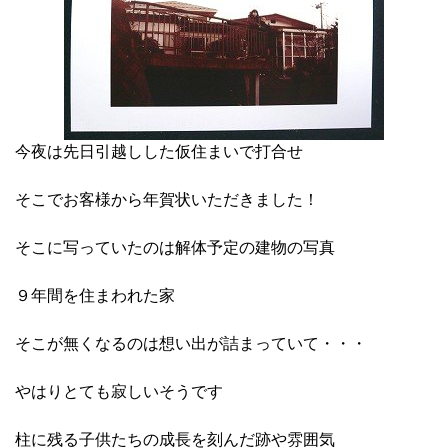
今夜は先日引越しした仮住まいで打合せ
そこでお客様から年賀状いただきました！
そこに写っていたのは解体予定の建物の写真
９年間を住まわれた家
そこが無くなるのは想い出が詰まっていて・・・
やはりとても寂しいそうです
柱に残る子供たちの成長を刻んだ跡や雰囲気