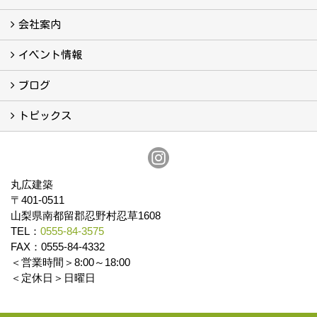
こんなこともやっています
会社案内
会社案内
まるひろの人
スタッフ紹介
プライバシーポリシー
イベント情報
イベント予告
イベント報告
ブログ
ブログ
トピックス
保証
アフターメンテナンス
丸広建築
〒401-0511
山梨県南都留郡忍野村忍草1608
TEL：
0555-84-3575
FAX：0555-84-4332
＜営業時間＞8:00～18:00
＜定休日＞日曜日