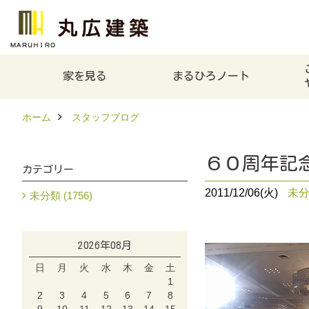
家を見る
まるひろノート
ホーム
スタッフブログ
６０周年記
カテゴリー
2011/12/06(火)
未
未分類 (1756)
2026年08月
日
月
火
水
木
金
土
1
2
3
4
5
6
7
8