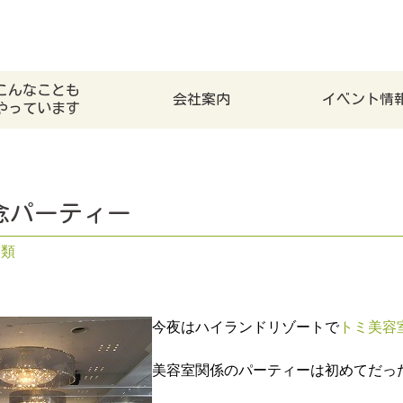
こんなことも
会社案内
イベント情
やっています
念パーティー
分類
今夜はハイランドリゾートで
トミ美容
美容室関係のパーティーは初めてだっ