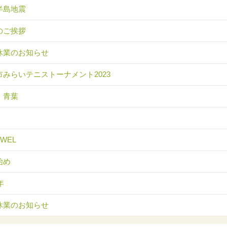
半島地震
のご挨拶
休業のお知らせ
市みらいテニストーナメント2023
 青葉
EWEL
始め
年
休業のお知らせ