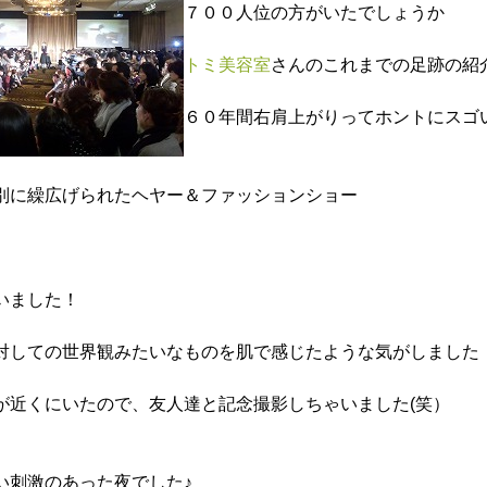
７００人位の方がいたでしょうか
トミ美容室
さんのこれまでの足跡の紹
６０年間右肩上がりってホントにスゴ
別に繰広げられたヘヤー＆ファッションショー
！
いました！
対しての世界観みたいなものを肌で感じたような気がしました
が近くにいたので、友人達と記念撮影しちゃいました(笑）
い刺激のあった夜でした♪