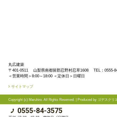
丸広建築
〒401-0511
山梨県南都留郡忍野村忍草1608
TEL：
0555-8
＜営業時間＞8:00～18:00
＜定休日＞日曜日
サイトマップ
Copyright (c) Maruhiro. All Rights Reserved.
|
Produced by
ゴデスクリ
0555-84-3575