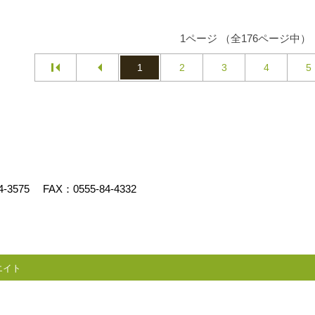
1ページ （全176ページ中）
1
2
3
4
5
4-3575
FAX：0555-84-4332
エイト