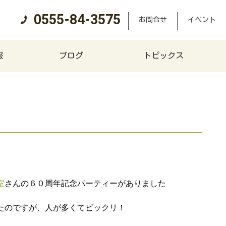
0555-84-3575
お問合せ
イベント
報
ブログ
トピックス
室
さんの６０周年記念パーティーがありました
たのですが、人が多くてビックリ！