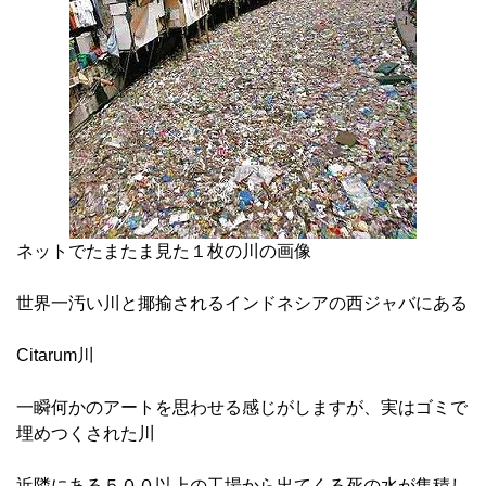
ネットでたまたま見た１枚の川の画像
世界一汚い川と揶揄されるインドネシアの西ジャバにある
Citarum川
一瞬何かのアートを思わせる感じがしますが、実はゴミで
埋めつくされた川
近隣にある５００以上の工場から出てくる死の水が集積し