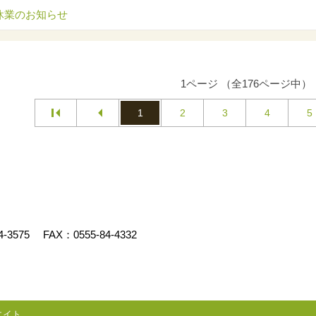
休業のお知らせ
1ページ （全176ページ中）
1
2
3
4
5
4-3575
FAX：0555-84-4332
エイト