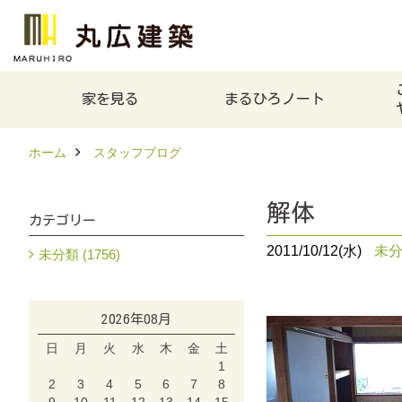
家を見る
まるひろノート
ホーム
スタッフブログ
解体
カテゴリー
2011/10/12(水)
未
未分類 (1756)
2026年08月
日
月
火
水
木
金
土
1
2
3
4
5
6
7
8