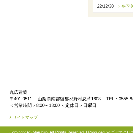
22/12/30
冬季
丸広建築
〒401-0511
山梨県南都留郡忍野村忍草1608
TEL：
0555-8
＜営業時間＞8:00～18:00
＜定休日＞日曜日
サイトマップ
Copyright (c) Maruhiro. All Rights Reserved.
|
Produced by
ゴデスクリ