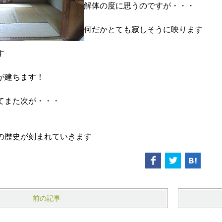
解体の度に思うのですが・・・
何だかとても寂しそうに映ります
す
が建ちます！
てまた次が・・・
の歴史が刻まれていきます
前の記事