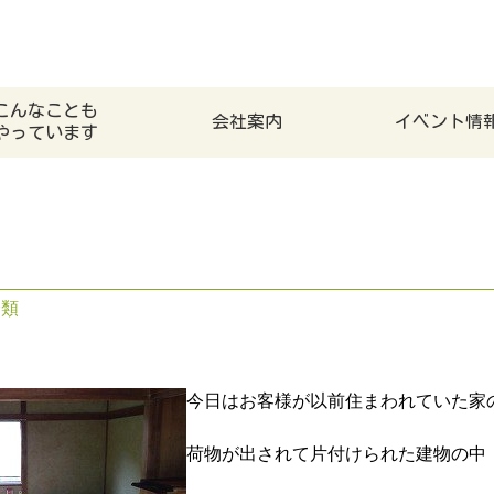
こんなことも
会社案内
イベント情
やっています
分類
今日はお客様が以前住まわれていた家
荷物が出されて片付けられた建物の中