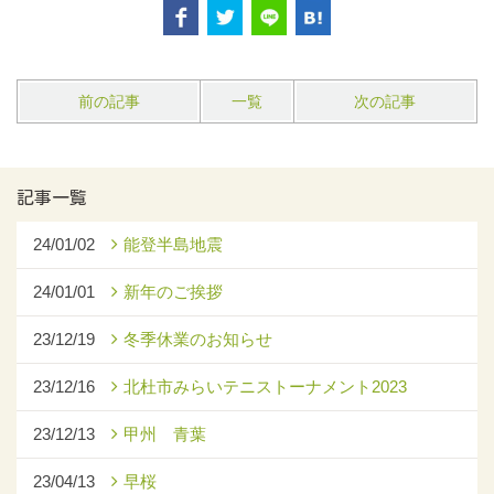
前の記事
一覧
次の記事
記事一覧
24/01/02
能登半島地震
24/01/01
新年のご挨拶
23/12/19
冬季休業のお知らせ
23/12/16
北杜市みらいテニストーナメント2023
23/12/13
甲州 青葉
23/04/13
早桜