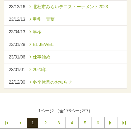
23/12/16
北杜市みらいテニストーナメント2023
23/12/13
甲州 青葉
23/04/13
早桜
23/01/28
EL JEWEL
23/01/06
仕事始め
23/01/01
2023年
22/12/30
冬季休業のお知らせ
1ページ （全176ページ中）
1
2
3
4
5
6