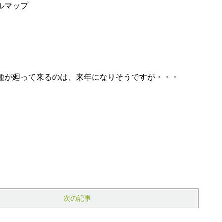
ルマップ
種が廻って来るのは、来年になりそうですが・・・
次の記事