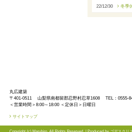
22/12/30
冬季
丸広建築
〒401-0511
山梨県南都留郡忍野村忍草1608
TEL：
0555-8
＜営業時間＞8:00～18:00
＜定休日＞日曜日
サイトマップ
Copyright (c) Maruhiro. All Rights Reserved.
|
Produced by
ゴデスクリ