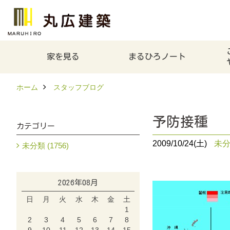
家を見る
まるひろノート
ホーム
スタッフブログ
予防接種
カテゴリー
2009/10/24(土)
未
未分類 (1756)
2026年08月
日
月
火
水
木
金
土
1
2
3
4
5
6
7
8