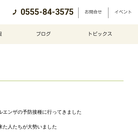
0555-84-3575
お問合せ
イベント
報
ブログ
トピックス
ルエンザの予防接種に行ってきました
来た人たちが大勢いました