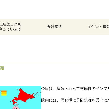
こんなことも
会社案内
イベント情
やっています
分類
今日は、病院へ行って季節性のインフ
院内には、同じ様に予防接種を受けに