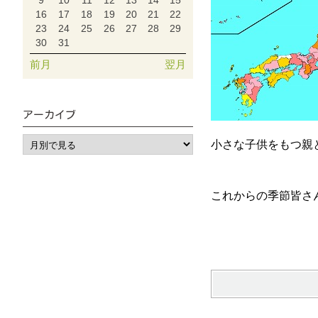
9
10
11
12
13
14
15
16
17
18
19
20
21
22
23
24
25
26
27
28
29
30
31
前月
翌月
アーカイブ
小さな子供をもつ親
これからの季節皆さ