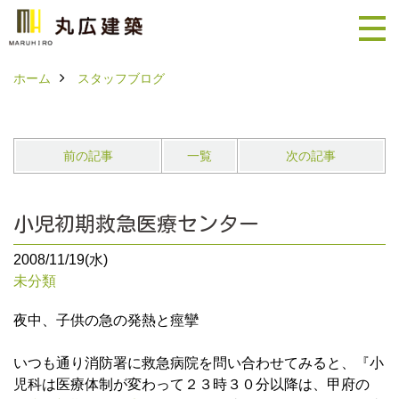
ホーム
スタッフブログ
前の記事
一覧
次の記事
小児初期救急医療センター
2008/11/19(水)
未分類
夜中、子供の急の発熱と痙攣
いつも通り消防署に救急病院を問い合わせてみると、『小
児科は医療体制が変わって２３時３０分以降は、甲府の