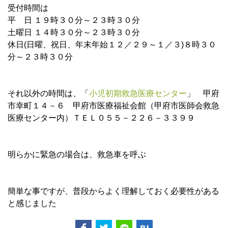
受付時間は
平 日 １９時３０分～２３時３０分
土曜日 １４時３０分～２３時３０分
休日(日曜、祝日、年末年始１２／２９～１／３)８時３０
分～２３時３０分
それ以外の時間は、「
小児初期救急医療センター
」 甲府
市幸町１４－６ 甲府市医療福祉会館（甲府市医師会救急
医療センター内）ＴＥＬ０５５－２２６－３３９９
明らかに緊急の場合は、救急車を呼ぶ
簡単な事ですが、普段からよく理解しておく必要性がある
と感じました