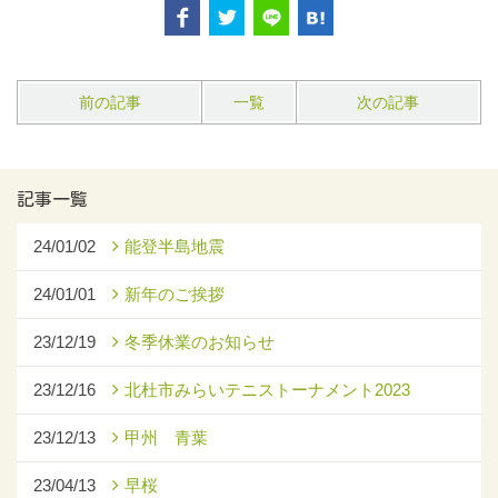
前の記事
一覧
次の記事
記事一覧
24/01/02
能登半島地震
24/01/01
新年のご挨拶
23/12/19
冬季休業のお知らせ
23/12/16
北杜市みらいテニストーナメント2023
23/12/13
甲州 青葉
23/04/13
早桜