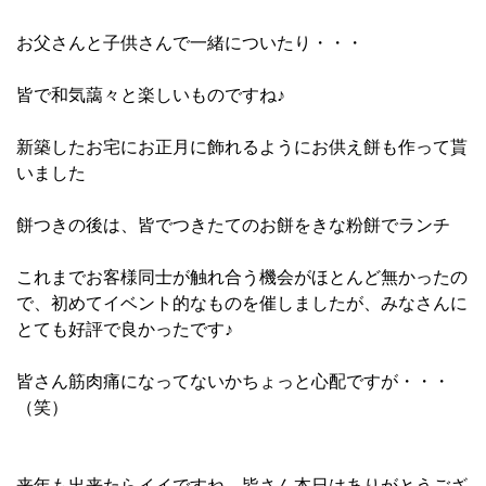
お父さんと子供さんで一緒についたり・・・
皆で和気藹々と楽しいものですね♪
新築したお宅にお正月に飾れるようにお供え餅も作って貰
いました
餅つきの後は、皆でつきたてのお餅をきな粉餅でランチ
これまでお客様同士が触れ合う機会がほとんど無かったの
で、初めてイベント的なものを催しましたが、みなさんに
とても好評で良かったです♪
皆さん筋肉痛になってないかちょっと心配ですが・・・
（笑）
来年も出来たらイイですね、皆さん本日はありがとうござ