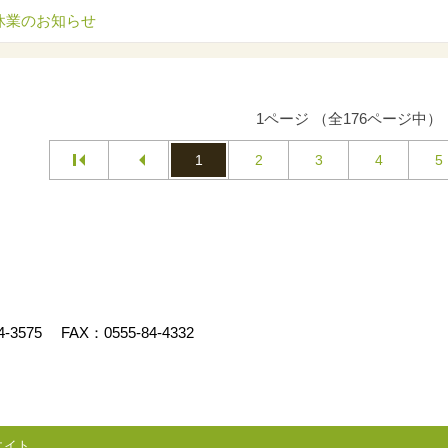
休業のお知らせ
1ページ （全176ページ中）
1
2
3
4
5
4-3575
FAX：0555-84-4332
エイト