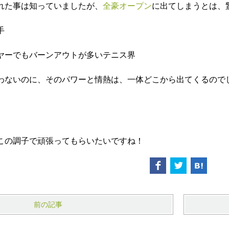
れた事は知っていましたが、
全豪オープン
に出てしまうとは、
手
ヤーでもバーンアウトが多いテニス界
わないのに、そのパワーと情熱は、一体どこから出てくるので
この調子で頑張ってもらいたいですね！
前の記事