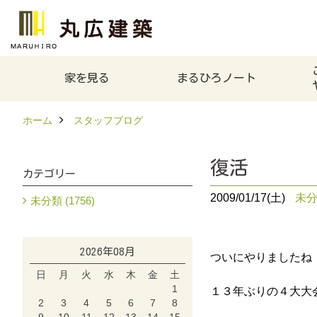
家を見る
まるひろノート
ホーム
スタッフブログ
復活
カテゴリー
2009/01/17(土)
未
未分類 (1756)
2026年08月
ついにやりましたね
日
月
火
水
木
金
土
1
１３年ぶりの４大大
2
3
4
5
6
7
8