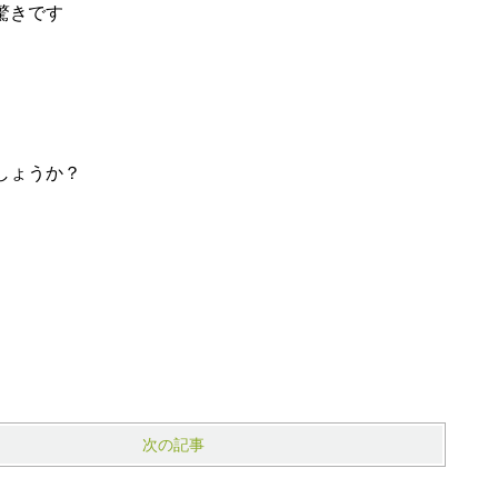
驚きです
しょうか？
次の記事