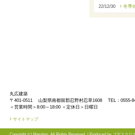
22/12/30
冬季
丸広建築
〒401-0511
山梨県南都留郡忍野村忍草1608
TEL：
0555-8
＜営業時間＞8:00～18:00
＜定休日＞日曜日
サイトマップ
Copyright (c) Maruhiro. All Rights Reserved.
|
Produced by
ゴデスクリ