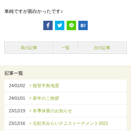
単純ですが面白かったです♪
前の記事
一覧
次の記事
記事一覧
24/01/02
能登半島地震
24/01/01
新年のご挨拶
23/12/19
冬季休業のお知らせ
23/12/16
北杜市みらいテニストーナメント2023