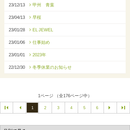
23/12/13
甲州 青葉
23/04/13
早桜
23/01/28
EL JEWEL
23/01/06
仕事始め
23/01/01
2023年
22/12/30
冬季休業のお知らせ
1ページ （全176ページ中）
1
2
3
4
5
6