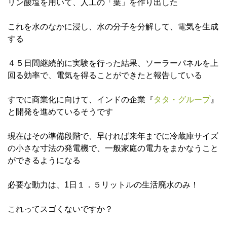
リン酸塩を用いて、人工の「葉」を作り出した
これを水のなかに浸し、水の分子を分解して、電気を生成
する
４５日間継続的に実験を行った結果、ソーラーパネルを上
回る効率で、電気を得ることができたと報告している
すでに商業化に向けて、インドの企業『
タタ・グループ
』
と開発を進めているそうです
現在はその準備段階で、早ければ来年までに冷蔵庫サイズ
の小さな寸法の発電機で、一般家庭の電力をまかなうこと
ができるようになる
必要な動力は、1日１．５リットルの生活廃水のみ！
これってスゴくないですか？