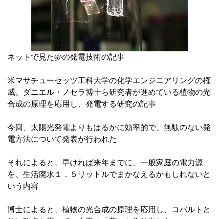
ネットで見た夢の発電技術の記事
米マサチューセッツ工科大学の化学エンジニアリングの権
威、ダニエル・ノセラ博士ら研究者が進めている植物の光
合成の原理を応用し、発電する研究の記事
今回、太陽光発電よりもはるかに効率的で、無駄のない発
電方法について発表が行われた
それによると、早ければ来年までに、一般家庭の電力源
を、生活廃水１．５リットルでまかなえるかもしれないと
いう内容
博士によると、植物の光合成の原理を応用し、コバルトと