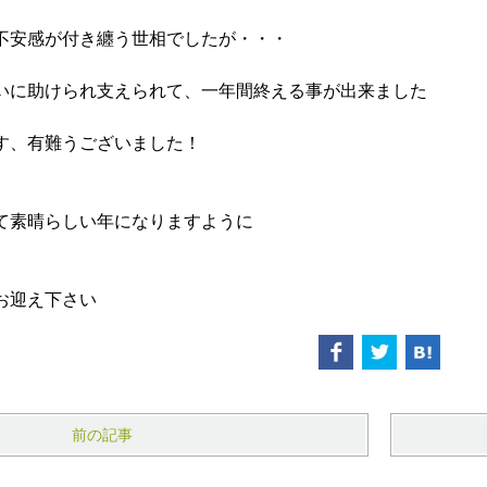
不安感が付き纏う世相でしたが・・・
いに助けられ支えられて、一年間終える事が出来ました
す、有難うございました！
て素晴らしい年になりますように
お迎え下さい
前の記事