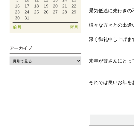
9
10
11
12
13
14
15
16
17
18
19
20
21
22
景気低迷に先行きの
23
24
25
26
27
28
29
30
31
様々な方々との出逢
前月
翌月
深く御礼申し上げま
アーカイブ
来年が皆さんにとっ
それでは良いお年を