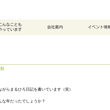
こんなことも
会社案内
イベント情
やっています
分類
ながらまるひろ日記を書いています（笑）
んな年だったでしょうか？