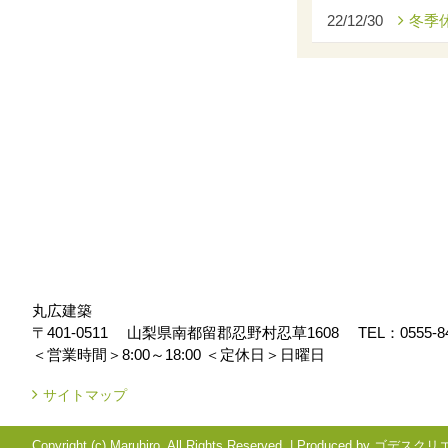
22/12/30
冬季
丸広建築
〒401-0511
山梨県南都留郡忍野村忍草1608
TEL：
0555-8
＜営業時間＞8:00～18:00
＜定休日＞日曜日
サイトマップ
Copyright (c) Maruhiro. All Rights Reserved.
|
Produced by
ゴデスクリ