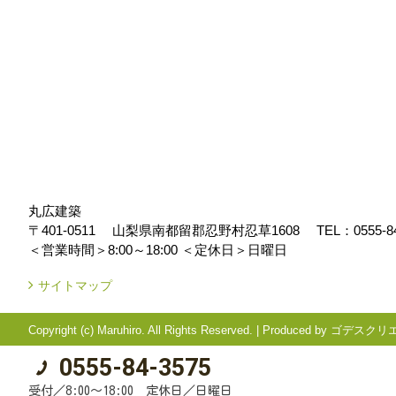
丸広建築
〒401-0511
山梨県南都留郡忍野村忍草1608
TEL：
0555-8
＜営業時間＞8:00～18:00
＜定休日＞日曜日
サイトマップ
Copyright (c) Maruhiro. All Rights Reserved.
|
Produced by
ゴデスクリ
0555-84-3575
受付／8:00～18:00 定休日／日曜日