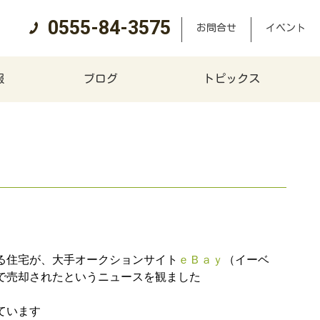
0555-84-3575
お問合せ
イベント
報
ブログ
トピックス
る住宅が、大手オークションサイト
ｅＢａｙ
（イーベ
で売却されたというニュースを観ました
ています