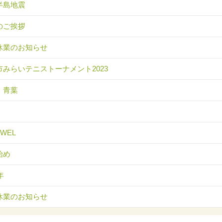
半島地震
のご挨拶
休業のお知らせ
市みらいテニストーナメント2023
 青葉
EWEL
始め
年
休業のお知らせ