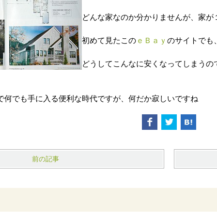
どんな家なのか分かりませんが、家が
初めて見たこの
ｅＢａｙ
のサイトでも
どうしてこんなに安くなってしまうの
で何でも手に入る便利な時代ですが、何だか寂しいですね
前の記事