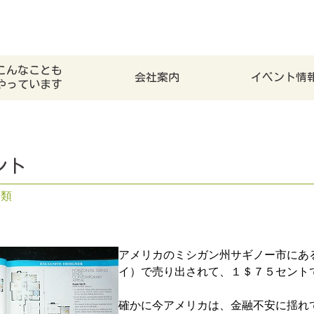
こんなことも
会社案内
イベント情
やっています
ント
分類
アメリカのミシガン州サギノー市にあ
イ）で売り出されて、１＄７５セント
確かに今アメリカは、金融不安に揺れ