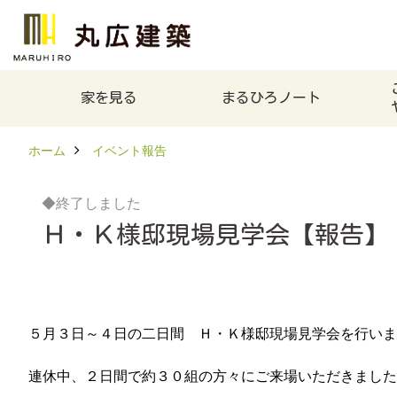
家を見る
まるひろノート
ホーム
イベント報告
◆終了しました
Ｈ・Ｋ様邸現場見学会【報告】
５月３日～４日の二日間 Ｈ・Ｋ様邸現場見学会を行いま
連休中、２日間で約３０組の方々にご来場いただきました