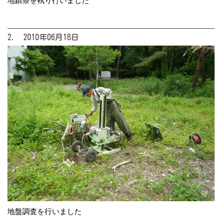
地鎮祭を執り行いました
2. 2010年06月18日
地盤調査を行いました