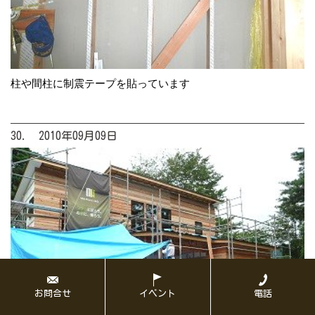
柱や間柱に制震テープを貼っています
30. 2010年09月09日
お問合せ
イベント
電話