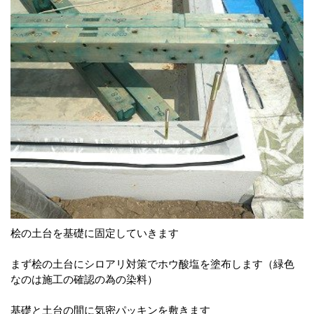
桧の土台を基礎に固定していきます
まず桧の土台にシロアリ対策でホウ酸塩を塗布します（緑色
なのは施工の確認の為の染料）
基礎と土台の間に気密パッキンを敷きます