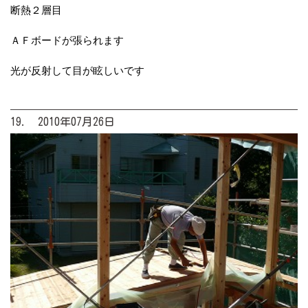
断熱２層目
ＡＦボードが張られます
光が反射して目が眩しいです
19. 2010年07月26日