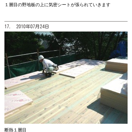
１層目の野地板の上に気密シートが張られていきます
17. 2010年07月24日
断熱１層目