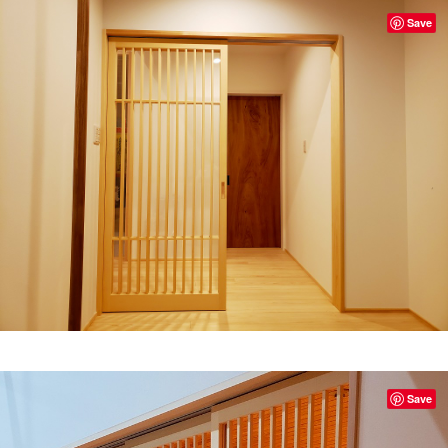
Save
Save