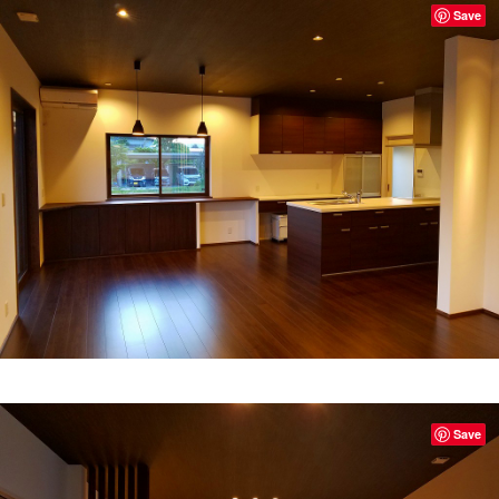
Save
Save