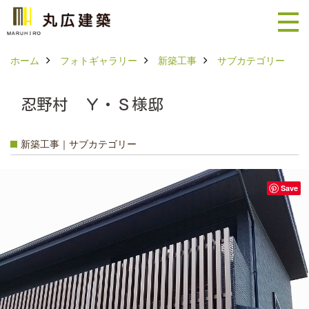
ホーム
フォトギャラリー
新築工事
サブカテゴリー
忍野村 Ｙ・Ｓ様邸
新築工事｜サブカテゴリー
Save