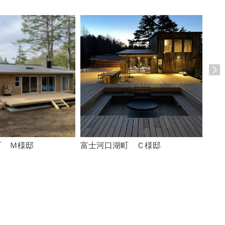
町 Ｍ様邸
富士河口湖町 Ｃ様邸
山中