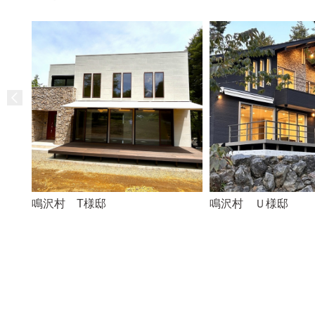
鳴沢村 T様邸
鳴沢村 Ｕ様邸