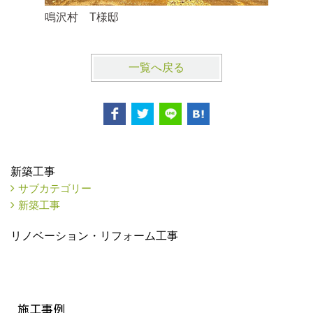
鳴沢村 T様邸
鳴沢村 
一覧へ戻る
新築工事
サブカテゴリー
新築工事
リノベーション・リフォーム工事
施工事例