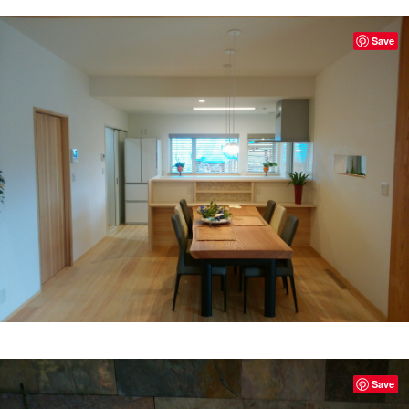
Save
Save