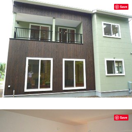
Save
Save