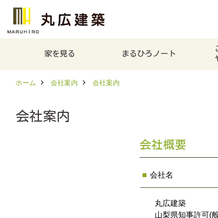
家を見る
まるひろノート
ホーム
会社案内
会社案内
会社案内
会社概要
会社名
丸広建築
山梨県知事許可(般-