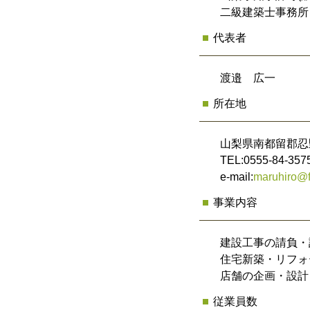
二級建築士事務所 
代表者
渡邉 広一
所在地
山梨県南都留郡忍野
TEL:0555-84-357
e-mail:
maruhiro@f
事業内容
建設工事の請負・
住宅新築・リフォ
店舗の企画・設計
従業員数