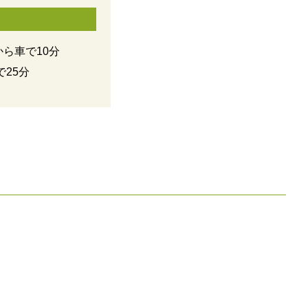
ら車で10分
で25分