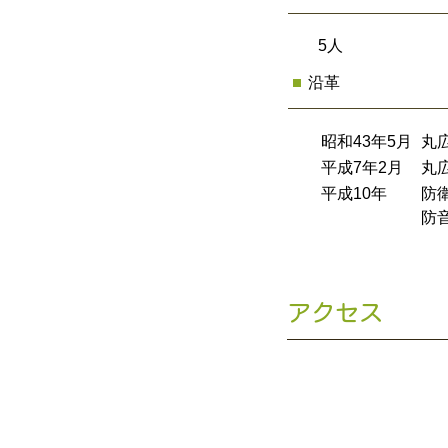
5人
沿革
昭和43年5月
丸
平成7年2月
丸
平成10年
防
防
アクセス