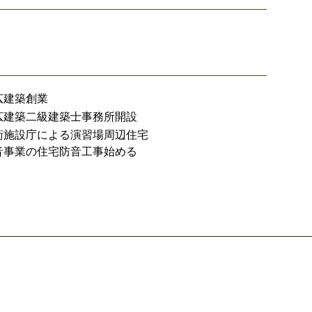
広建築創業
広建築二級建築士事務所開設
衛施設庁による演習場周辺住宅
音事業の住宅防音工事始める