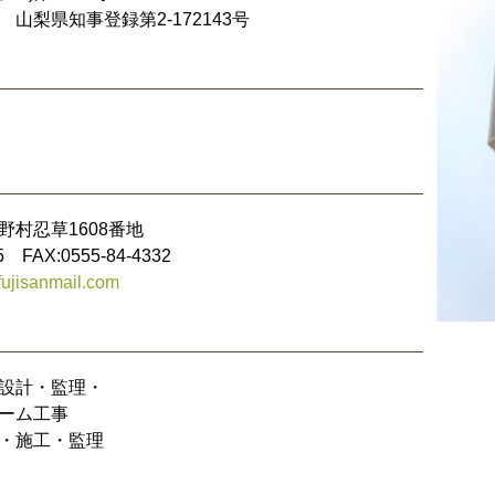
山梨県知事登録第2-172143号
村忍草1608番地
5 FAX:0555-84-4332
ujisanmail.com
設計・監理・
ーム工事
・施工・監理