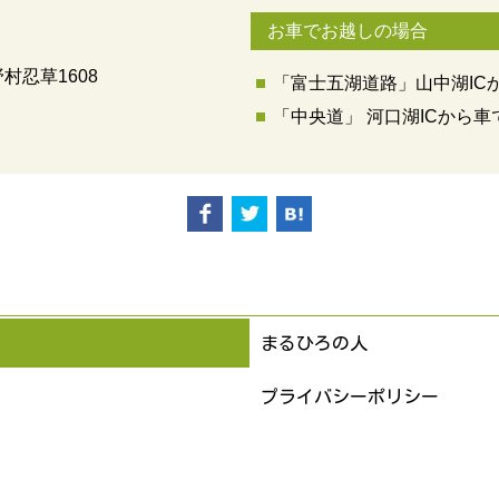
お車でお越しの場合
村忍草1608
「富士五湖道路」山中湖ICか
「中央道」 河口湖ICから車
まるひろの人
プライバシーポリシー