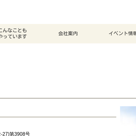
こんなことも
会社案内
イベント情
やっています
27)第3908号